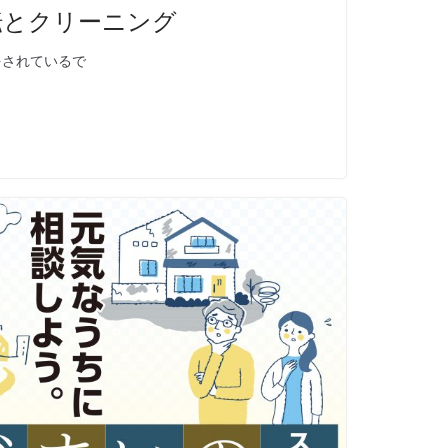
転とクリーニング
をされているで