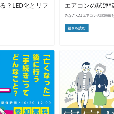
る？LED化とリフ
エアコンの試運
みなさんはエアコンの試運転
続きを読む