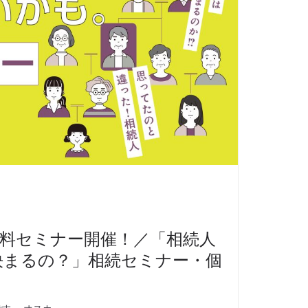
料セミナー開催！／「相続人
決まるの？」相続セミナー・個