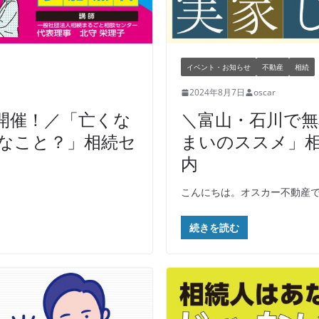
イベント・お知らせ
不動産
相続
2024年8月7日
oscar
開催！／「亡くな
＼富山・石川で無
なこと？」相続セ
まいのススメ」
内
こんにちは。オスカー不動産で
続きを読む