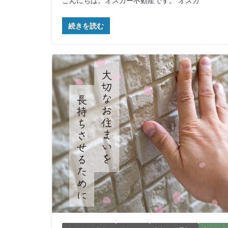
こんにちは。オスカー不動産です。 オスカ
続きを読む