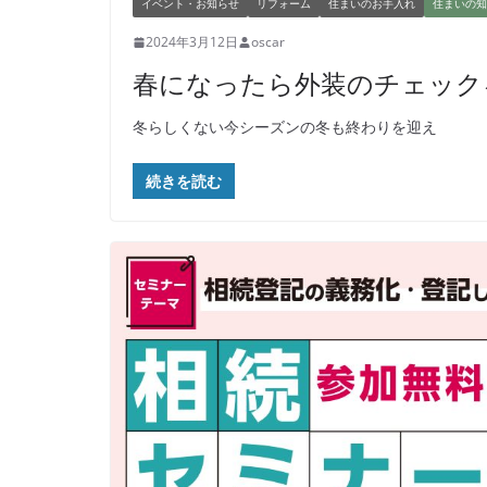
イベント・お知らせ
リフォーム
住まいのお手入れ
住まいの知
2024年3月12日
oscar
春になったら外装のチェック
冬らしくない今シーズンの冬も終わりを迎え
続きを読む