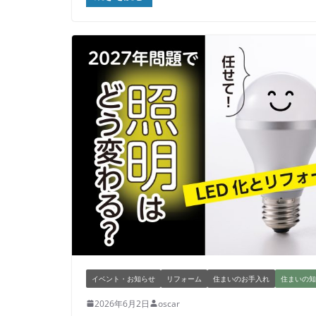
イベント・お知らせ
リフォーム
住まいのお手入れ
住まいの知
2026年6月2日
oscar