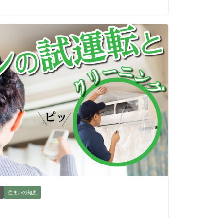
住まいの知恵