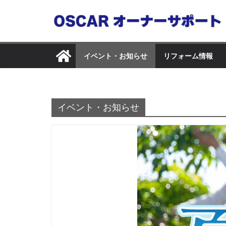
コ
ン
テ
ン
イベント・お知らせ
リフォーム情報
ツ
へ
ス
キ
イベント・お知らせ
ッ
プ