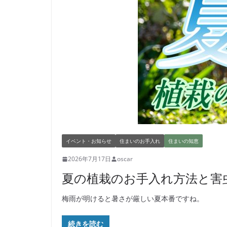
イベント・お知らせ
住まいのお手入れ
住まいの知恵
2026年7月17日
oscar
夏の植栽のお手入れ方法と害
梅雨が明けると暑さが厳しい夏本番ですね。
続きを読む