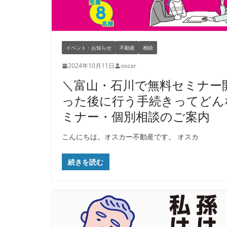
イベント・お知らせ
不動産
相続
2024年10月11日
oscar
＼富山・石川で無料セミナー
った後に行う手続きってどん
ミナー・個別相談のご案内
こんにちは。オスカー不動産です。 オスカ
続きを読む