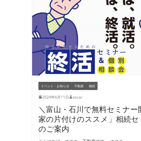
イベント・お知らせ
不動産
相続
2024年6月11日
oscar
＼富山・石川で無料セミナー
家の片付けのススメ」相続セ
のご案内