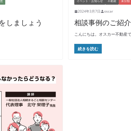
恵
イベント・お知らせ
不動産
未分類
2024年3月7日
oscar
をしましょう
相談事例のご紹
こんにちは。オスカー不動産で
続きを読む