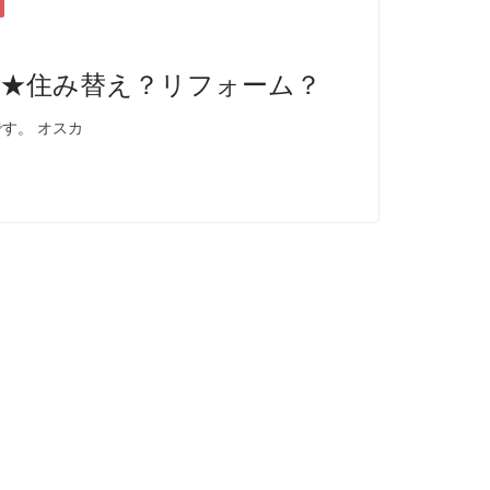
介★住み替え？リフォーム？
す。 オスカ