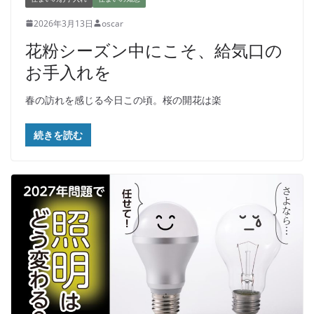
2026年3月13日
oscar
花粉シーズン中にこそ、給気口の
お手入れを
春の訪れを感じる今日この頃。桜の開花は楽
続きを読む