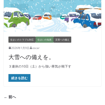
住まいのトラブル対応
住まいの知恵
災害への備え
2026年1月9日
oscar
大雪への備えを。
３連休の10日（土）から強い寒気が南下す
続きを読む
← 前へ