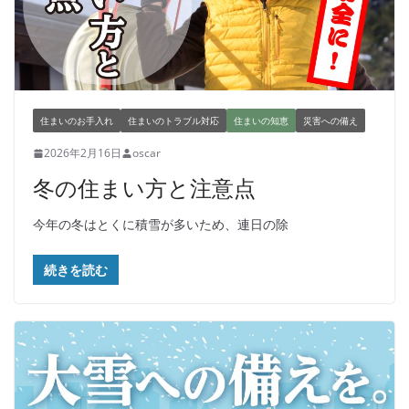
住まいのお手入れ
住まいのトラブル対応
住まいの知恵
災害への備え
2026年2月16日
oscar
冬の住まい方と注意点
今年の冬はとくに積雪が多いため、連日の除
続きを読む