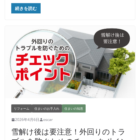
続きを読む
リフォーム
住まいのお手入れ
住まいの知恵
2026年4月6日
oscar
雪解け後は要注意！外回りのトラ