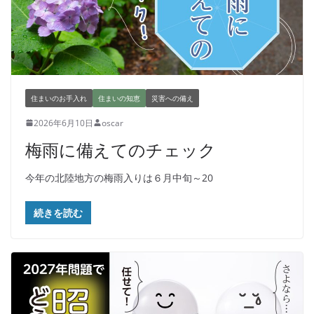
住まいのお手入れ
住まいの知恵
災害への備え
2026年6月10日
oscar
梅雨に備えてのチェック
今年の北陸地方の梅雨入りは６月中旬～20
続きを読む