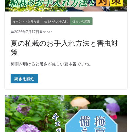
イベント・お知らせ
住まいのお手入れ
住まいの知恵
2026年7月17日
oscar
夏の植栽のお手入れ方法と害虫対
策
梅雨が明けると暑さが厳しい夏本番ですね。
続きを読む