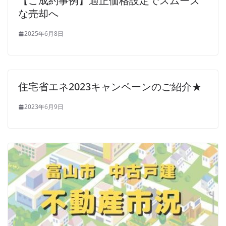
【ご成約事例】適正価格設定でスムーズ
な売却へ
2025年6月8日
住宅省エネ2023キャンペーンのご紹介★
2023年6月9日