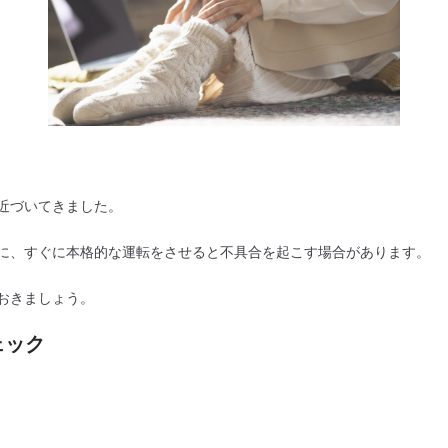
近づいてきました。
に、すぐに本格的な運転をさせると不具合を起こす場合があります。
おきましょう。
ェック