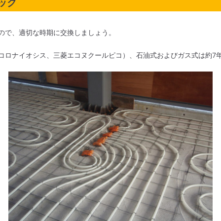
ック
ので、適切な時期に交換しましょう。
コロナイオシス、三菱エコヌクールピコ）、石油式およびガス式は約7