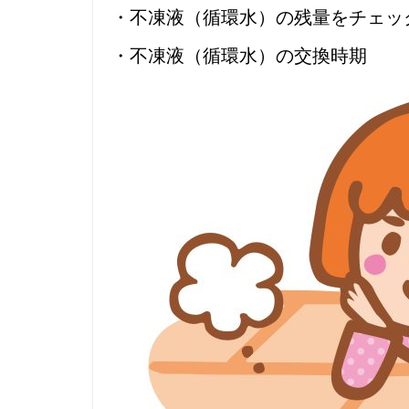
・不凍液（循環水）の残量をチェッ
・不凍液（循環水）の交換時期