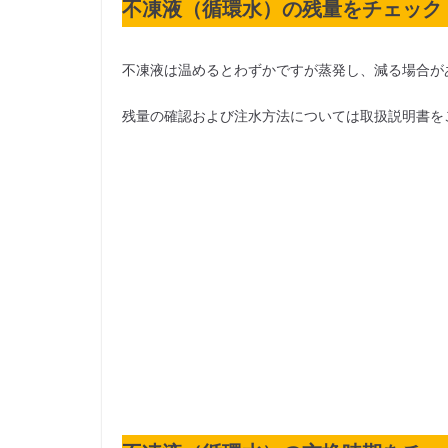
不凍液（循環水）の残量をチェック
不凍液は温めるとわずかですが蒸発し、減る場合が
残量の確認および注水方法については取扱説明書を