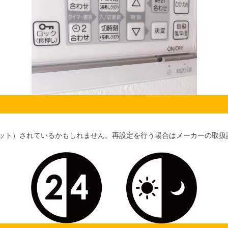
ット）されているかもしれません。再設定を行う場合はメーカーの取扱