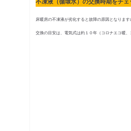
不凍液（循環水）の交換時期をチェ
床暖房の不凍液が劣化すると故障の原因となります
交換の目安は、電気式は約１０年（コロナエコ暖、