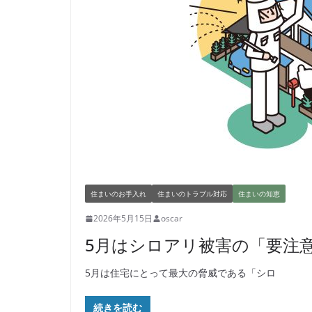
住まいのお手入れ
住まいのトラブル対応
住まいの知恵
2026年5月15日
oscar
5月はシロアリ被害の「要注
5月は住宅にとって最大の脅威である「シロ
続きを読む