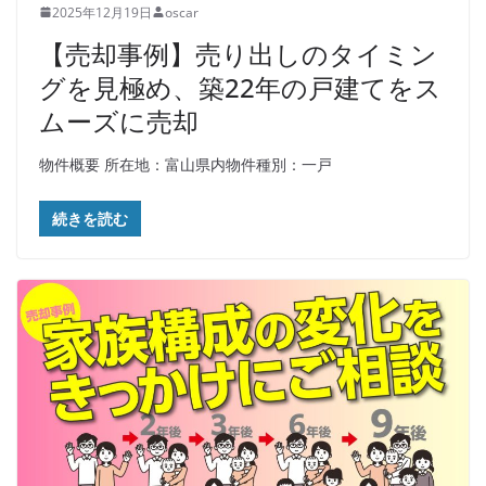
2025年12月19日
oscar
【売却事例】売り出しのタイミン
グを見極め、築22年の戸建てをス
ムーズに売却
物件概要 所在地：富山県内物件種別：一戸
続きを読む