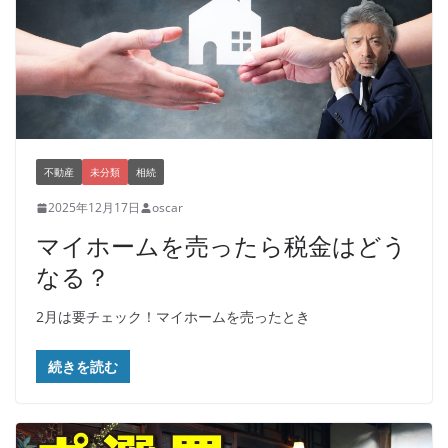
不動産
未分類
相続
2025年12月17日
oscar
マイホームを売ったら税金はどう
なる？
2月は要チェック！マイホームを売ったとき
続きを読む