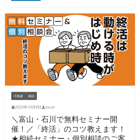
不動産
相続
2025年10月8日
oscar
＼富山・石川で無料セミナー開
催！／「終活」のコツ教えます！
★相続セミナー・個別相談のご案