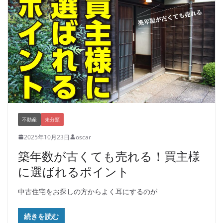
不動産
未分類
2025年10月23日
oscar
築年数が古くても売れる！買主様
に選ばれるポイント
中古住宅をお探しの方からよく耳にするのが
続きを読む