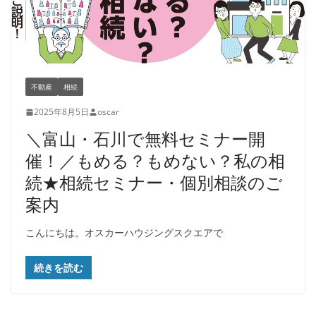
不動産
相続
2025年8月5日
oscar
＼富山・石川で無料セミナー開
催！／もめる？もめない？私の相
続★相続セミナー・個別相談のご
案内
こんにちは。オスカーハウジングスクエアで
続きを読む