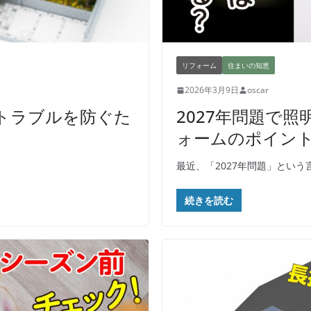
リフォーム
住まいの知恵
2026年3月9日
oscar
トラブルを防ぐた
2027年問題で照
ォームのポイン
最近、「2027年問題」という
続きを読む