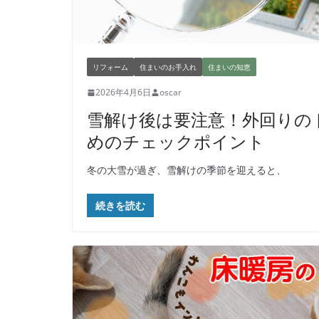
リフォーム
住まいのお手入れ
住まいの知恵
2026年4月6日
oscar
雪解け後は要注意！外回りの
めのチェックポイント
冬の大雪が過ぎ、雪解けの季節を迎えると、
続きを読む