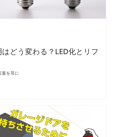
明はどう変わる？LED化とリフ
ト
言葉を耳に