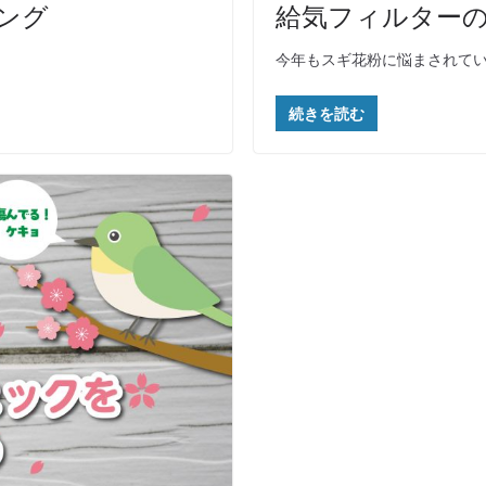
ング
給気フィルター
今年もスギ花粉に悩まされて
続きを読む