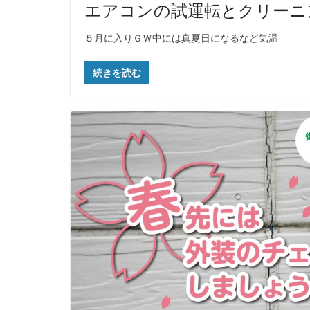
エアコンの試運転とクリーニ
５月に入りＧＷ中には真夏日になるなど気温
続きを読む