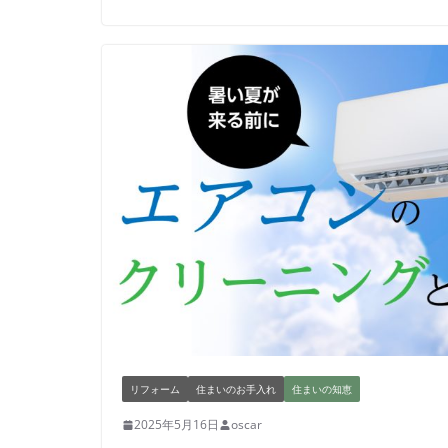
リフォーム
住まいのお手入れ
住まいの知恵
2025年5月16日
oscar