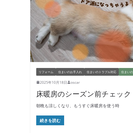
リフォーム
住まいのお手入れ
住まいのトラブル対応
住まいの
2025年10月18日
oscar
床暖房のシーズン前チェック
朝晩も涼しくなり、もうすぐ床暖房を使う時
続きを読む