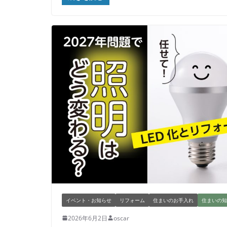
イベント・お知らせ
リフォーム
住まいのお手入れ
住まいの知
2026年6月2日
oscar