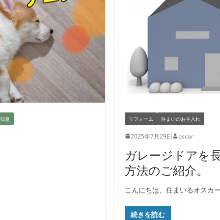
知恵
リフォーム
住まいのお手入れ
2025年7月29日
oscar
ガレージドアを
方法のご紹介。
こんにちは、住まいるオスカ
続きを読む