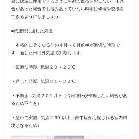
夏に快適に使用できるように早めの点検をおこない、不具
合があった場合でも混みあっていない時期に修理や交換を
できるようにしましょう。
■試運転に適した気温
本格的に暑くなる前の４月～６月前半が適切な時期で
す。適した日は外気温で判断します。
・最適な時期…気温２３～２５℃
・適した時期…気温２１～２２℃
・不向き…気温２０℃以下（冷房運転が作動しない場合があ
るため不向き）
・急いで実施…気温２６℃以上（熱中症が心配される室内環
境となるため）