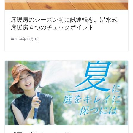
床暖房のシーズン前に試運転を。温水式
床暖房４つのチェックポイント
2024年11月8日