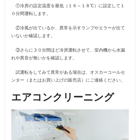
①冷房の設定温度を最低（１６～１８℃）に設定して１
０分間運転します。
②冷風が出ているか、異常を示すランプやエラーが出て
いないか確認します。
③さらに３０分間ほど冷房運転させて、室内機から水漏
れや異音が無いかを確認します。
試運転をしてみて異常がある場合は、オスカーコールセ
ンター（またはお買い上げの販売店）にご連絡ください。
エアコンクリーニング