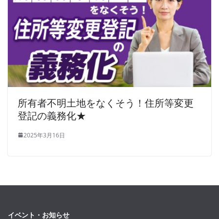
所有者不明土地をなくそう！住所等変更
登記の義務化★
2025年3月16日
イベント・お知らせ