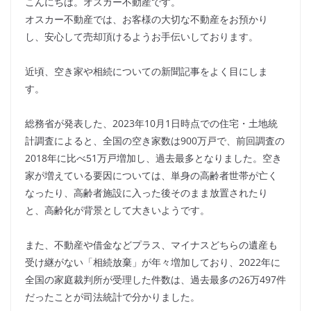
こんにちは。オスカー不動産です。
オスカー不動産では、お客様の大切な不動産をお預かり
し、安心して売却頂けるようお手伝いしております。
近頃、空き家や相続についての新聞記事をよく目にしま
す。
総務省が発表した、2023年10月1日時点での住宅・土地統
計調査によると、全国の空き家数は900万戸で、前回調査の
2018年に比べ51万戸増加し、過去最多となりました。空き
家が増えている要因については、単身の高齢者世帯が亡く
なったり、高齢者施設に入った後そのまま放置されたり
と、高齢化が背景として大きいようです。
また、不動産や借金などプラス、マイナスどちらの遺産も
受け継がない「相続放棄」が年々増加しており、2022年に
全国の家庭裁判所が受理した件数は、過去最多の26万497件
だったことが司法統計で分かりました。