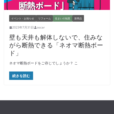
イベント・お知らせ
リフォーム
住まいの知恵
新商品
2023年7月31日
oscar
壁も天井も解体しないで、住みな
がら断熱できる「ネオマ断熱ボー
ド」
ネオマ断熱ボードをご存じでしょうか？ こ
続きを読む