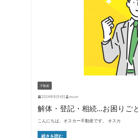
不動産
2024年8月4日
oscar
解体・登記・相続…お困りご
こんにちは。オスカー不動産です。 オスカ
続きを読む