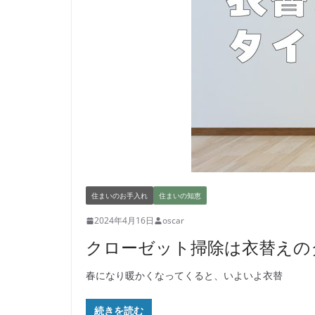
住まいのお手入れ
住まいの知恵
2024年4月16日
oscar
クローゼット掃除は衣替えの
春になり暖かくなってくると、いよいよ衣替
続きを読む