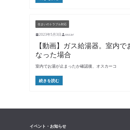
住まいのトラブル対応
2023年5月3日
oscar
【動画】ガス給湯器。室内で
なった場合
室内でお湯が止まったか確認後、オスカーコ
続きを読む
イベント・お知らせ