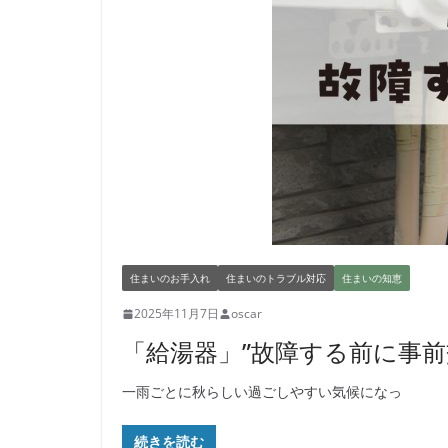
住まいのお手入れ
住まいのトラブル対応
住まいの知恵
2025年11月7日
oscar
「給湯器」”故障する前に事前
一雨ごとに秋らしい過ごしやすい気候になっ
続きを読む