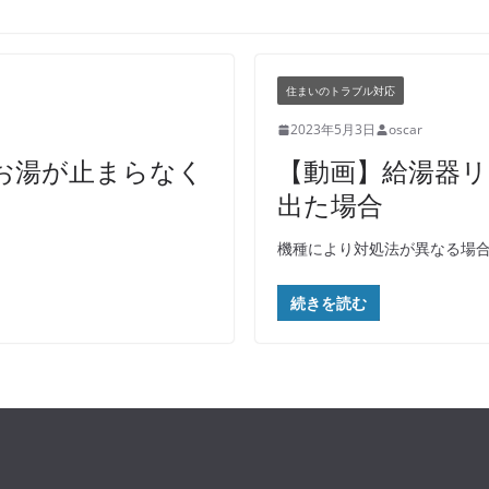
住まいのトラブル対応
2023年5月3日
oscar
お湯が止まらなく
【動画】給湯器
出た場合
機種により対処法が異なる場
続きを読む