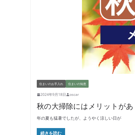
住まいのお手入れ
住まいの知恵
2024年9月18日
oscar
秋の大掃除にはメリットがあ
年の夏も猛暑でしたが、ようやく涼しい日が
続きを読む