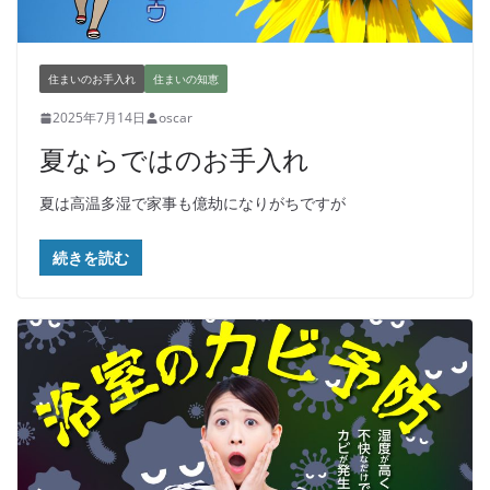
住まいのお手入れ
住まいの知恵
2025年7月14日
oscar
夏ならではのお手入れ
夏は高温多湿で家事も億劫になりがちですが
続きを読む