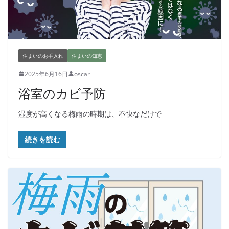
住まいのお手入れ
住まいの知恵
2025年6月16日
oscar
浴室のカビ予防
湿度が高くなる梅雨の時期は、不快なだけで
続きを読む