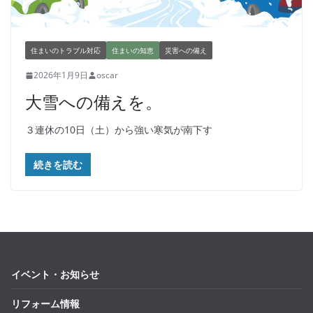
住まいのトラブル対応
住まいの知恵
災害への備え
2026年1月9日
oscar
大雪への備えを。
３連休の10日（土）から強い寒気が南下す
続きを読む
イベント・お知らせ
リフォーム情報