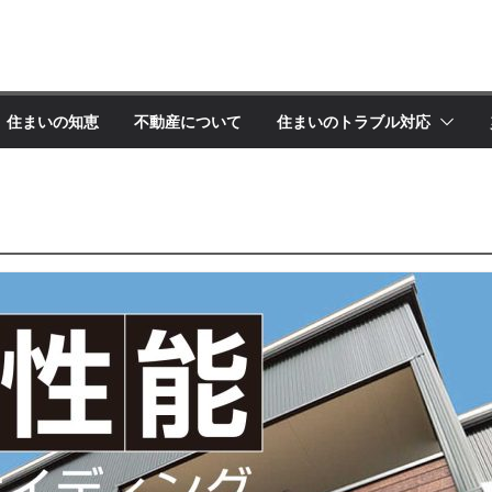
住まいの知恵
不動産について
住まいのトラブル対応