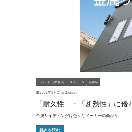
イベント・お知らせ
リフォーム
新商品
2023年8月21日
oscar
「耐久性」・「断熱性」に優
金属サイディングは色々なメーカーの商品が
続きを読む