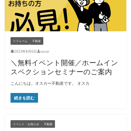
リフォーム
不動産
2023年8月6日
oscar
＼無料イベント開催／ホームイン
スペクションセミナーのご案内
こんにちは。オスカー不動産です。 オスカ
続きを読む
イベント・お知らせ
不動産