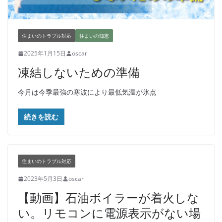
住まいのトラブル対応
住まいの知恵
2025年1月15日
oscar
凍結しないための準備
今月は今季最強の寒波により最低気温が氷点
続きを読む
住まいのトラブル対応
2023年5月3日
oscar
【動画】石油ボイラーが着火しな
い。リモコンに電源表示がない場