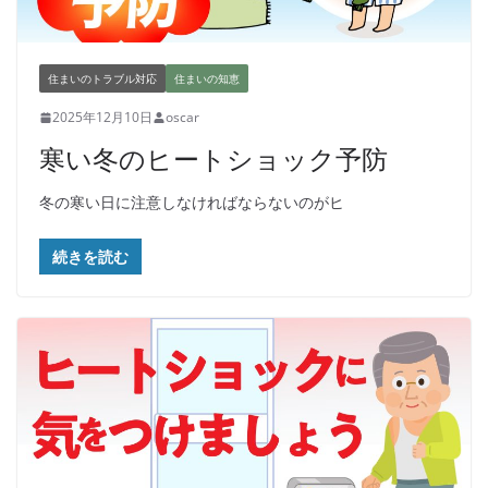
住まいのトラブル対応
住まいの知恵
2025年12月10日
oscar
寒い冬のヒートショック予防
冬の寒い日に注意しなければならないのがヒ
続きを読む