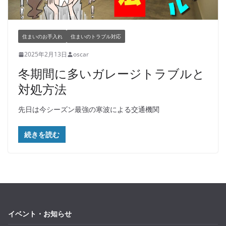
住まいのお手入れ
住まいのトラブル対応
2025年2月13日
oscar
冬期間に多いガレージトラブルと
対処方法
先日は今シーズン最強の寒波による交通機関
続きを読む
イベント・お知らせ