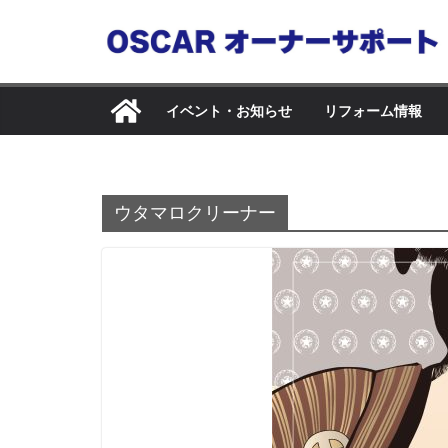
コ
ン
テ
ン
イベント・お知らせ
リフォーム情報
ツ
へ
ス
キ
ウタマロクリーナー
ッ
プ