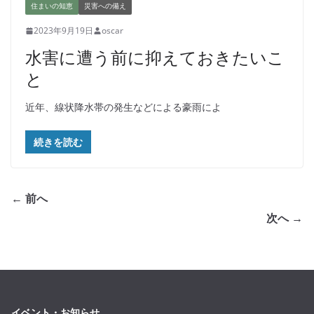
住まいの知恵
災害への備え
2023年9月19日
oscar
水害に遭う前に抑えておきたいこ
と
近年、線状降水帯の発生などによる豪雨によ
続きを読む
← 前へ
次へ →
イベント・お知らせ