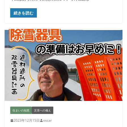
続きを読む
住まいの知恵
災害への備え
2023年12月15日
oscar