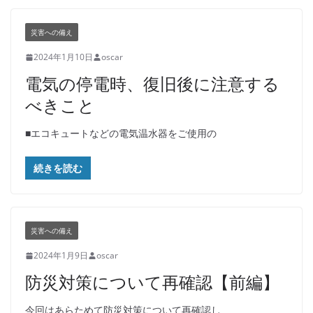
災害への備え
2024年1月10日
oscar
電気の停電時、復旧後に注意する
べきこと
■エコキュートなどの電気温水器をご使用の
続きを読む
災害への備え
2024年1月9日
oscar
防災対策について再確認【前編】
今回はあらためて防災対策について再確認し