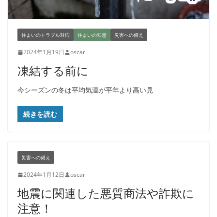
住まいのトラブル対応
住まいの知恵
災害への備え
2024年1月19日
oscar
凍結する前に
今シーズンの冬は平均気温が平年より高い見
続きを読む
災害への備え
2024年1月12日
oscar
地震に関連した悪質商法や詐欺に
注意！