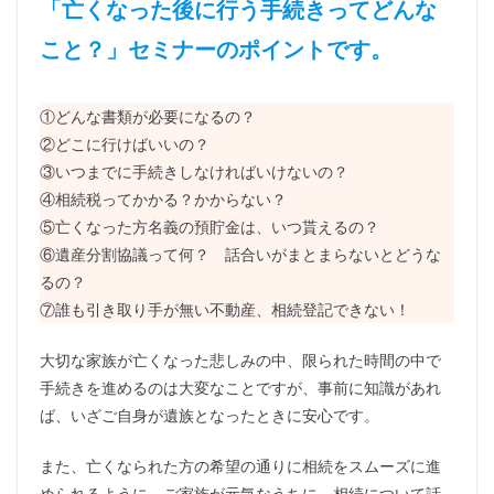
「亡くなった後に行う手続きってどんな
こと？」セミナーのポイントです。
①どんな書類が必要になるの？
②どこに行けばいいの？
③いつまでに手続きしなければいけないの？
④相続税ってかかる？かからない？
⑤亡くなった方名義の預貯金は、いつ貰えるの？
⑥遺産分割協議って何？　話合いがまとまらないとどうな
るの？
⑦誰も引き取り手が無い不動産、相続登記できない！
大切な家族が亡くなった悲しみの中、限られた時間の中で
手続きを進めるのは大変なことですが、事前に知識があれ
ば、いざご自身が遺族となったときに安心です。
また、亡くなられた方の希望の通りに相続をスムーズに進
められるように、ご家族が元気なうちに、相続について話