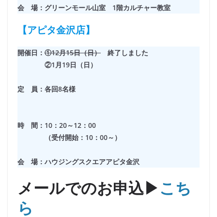
会 場：グリーンモール山室 1階カルチャー教室
【アピタ金沢店】
開催日：
①12月15日（日）
終了しました
②1月19日（日）
定 員：各回8名様
時 間：10：20～12：00
（受付開始：10：00～）
会 場：ハウジングスクエアアピタ金沢
メールでのお申込▶
こち
ら