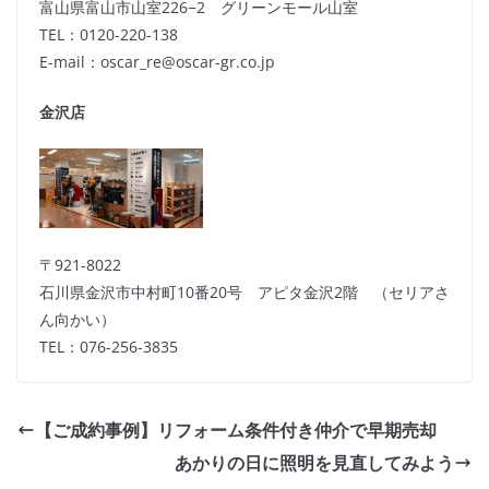
富山県富山市山室226−2 グリーンモール山室
TEL：0120-220-138
E-mail：oscar_re@oscar-gr.co.jp
金沢店
〒921-8022
石川県金沢市中村町10番20号 アピタ金沢2階 （セリアさ
ん向かい）
TEL：076-256-3835
【ご成約事例】リフォーム条件付き仲介で早期売却
あかりの日に照明を見直してみよう