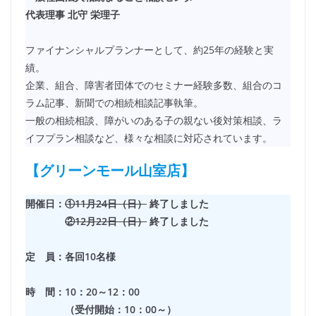
代表理事 北守 栄理子
ファイナンシャルプランナーとして、約25年の経験と実
績。
企業、組合、障害者団体でのセミナー経験多数、組合のコ
ラム記事、新聞での相続相談記事執筆。
一般の相続相談、障がいのある子の親ない後対策相談、ラ
イフプラン相談など、様々な相談に対応されています。
【グリーンモール山室店】
開催日：
①11月24日（日）
終了しました
②12月22日（日）
終了しました
定 員：各回10名様
時 間：10：20～12：00
（受付開始：10：00～）