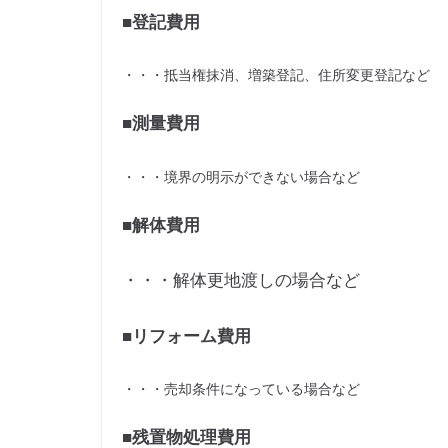
■登記費用
・・・抵当権抹消、増築登記、住所変更登記など
■測量費用
・・・境界の明示ができない場合など
■解体費用
・・・解体更地渡しの場合など
■リフォーム費用
・・・売却条件になっている場合など
■残置物処理費用