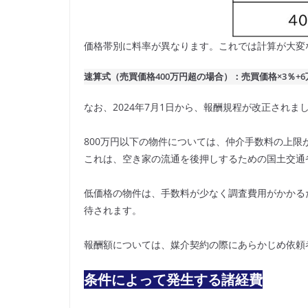
価格帯別に料率が異なります。これでは計算が大変
速算式（売買価格400万円超の場合）：売買価格×3％+6
なお、2024年7月1日から、報酬規程が改正されま
800万円以下の物件については、仲介手数料の上限
これは、空き家の流通を後押しするための国土交通
低価格の物件は、手数料が少なく調査費用がかかる
待されます。
報酬額については、媒介契約の際にあらかじめ依頼
条件によって発生する諸経費