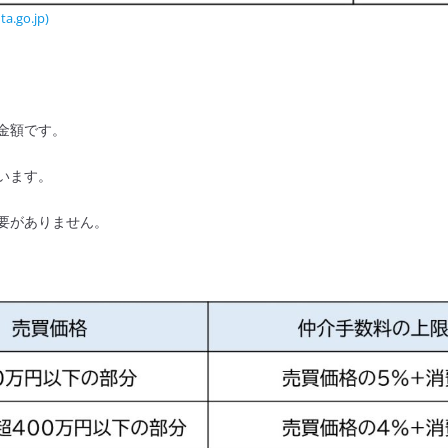
o.jp)
金額です。
います。
要がありません。