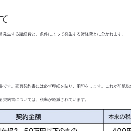
て
常発生する諸経費と、条件によって発生する諸経費とに分かれます。
書です。売買契約書には必ず印紙を貼り、消印をします。これが印紙税
される契約書については、税率が軽減されています。