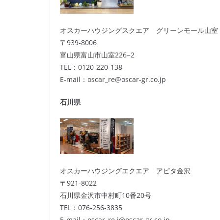
オスカーハウジングスクエア グリーンモール山室
〒939-8006
富山県富山市山室226−2
TEL：0120-220-138
E-mail：oscar_re@oscar-gr.co.jp
石川県
オスカーハウジングエクエア アピタ金沢
〒921-8022
石川県金沢市中村町10番20号
TEL：076-256-3835
E-mail：oscar_re.i@oscar-gr.co.jp