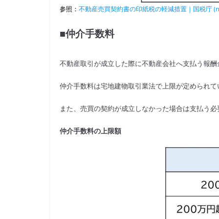
参照：
不動産売買契約書の印紙税の軽減措置｜国税庁 (nta.g
■仲介手数料
不動産取引が成立した際に不動産会社へ支払う報酬
仲介手数料は宅地建物取引業法で上限が定められて
また、売買の契約が成立しなかった場合は支払う必
仲介手数料の上限額