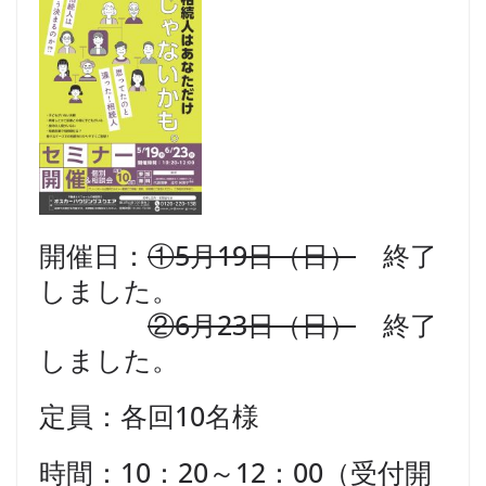
開催日：
①5月19日（日）
終了
しました。
②6月23日（日）
終了
しました。
定員：各回10名様
時間：10：20～12：00（受付開