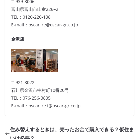
〒939-8006
富山県富山市山室226−2
TEL：0120-220-138
E-mail：oscar_re@oscar-gr.co.jp
金沢店
〒921-8022
石川県金沢市中村町10番20号
TEL：076-256-3835
E-mail：oscar_re.i@oscar-gr.co.jp
住み替えするときは、売ったお金で購入できる？仮住ま
いは必要？