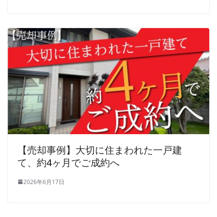
【売却事例】大切に住まわれた一戸建
て、約4ヶ月でご成約へ
2026年6月17日