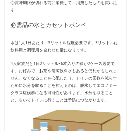
④賞味期限が切れる前に消費して、消費したものを買い足
す
必需品の水とカセットボンベ
水は1人1日あたり、3リットル程度必要です。3リットルは
飲料用と調理用を合わせた量になります。
4人家族だと1日2リットル×6本入りの箱が2ケース必要で
す。お好みで、お茶や清涼飲料水もあると便利かもしれま
せん。なくなることを心配したり、トイレの回数を減らす
ために水分を取ることを控えるのは、脱水してエコノミー
クラス症候群になる可能性があります。水分を取ること
と、歩いてトイレに行くことは予防につながります。