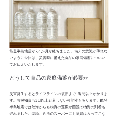
能登半島地震から1か月が経ちました。備えの意識が薄れな
いように今回は、災害時に備えた食品の家庭備蓄についい
てお伝えいたします。
どうして食品の家庭備蓄が必要か
災害発生するとライフラインの復旧まで1週間以上かかりま
す。救援物資も3日以上到着しない可能性もあります。能登
半島地震では陸海からも物資の運搬が困難で物資の到着も
遅れました。勿論、近所のスーパーにも物資は入ってこな