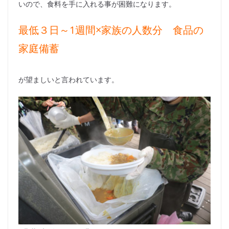
いので、食料を手に入れる事が困難になります。
最低３日～1週間×家族の人数分 食品の
家庭備蓄
が望ましいと言われています。