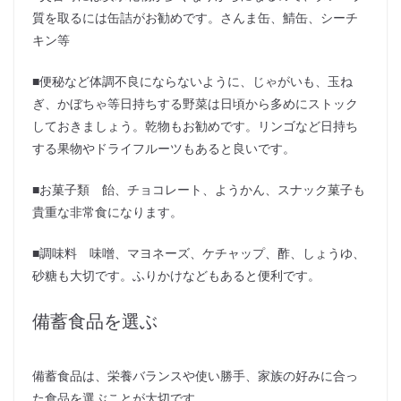
質を取るには缶詰がお勧めです。さんま缶、鯖缶、シーチ
キン等
■便秘など体調不良にならないように、じゃがいも、玉ね
ぎ、かぼちゃ等日持ちする野菜は日頃から多めにストック
しておきましょう。乾物もお勧めです。リンゴなど日持ち
する果物やドライフルーツもあると良いです。
■お菓子類 飴、チョコレート、ようかん、スナック菓子も
貴重な非常食になります。
■調味料 味噌、マヨネーズ、ケチャップ、酢、しょうゆ、
砂糖も大切です。ふりかけなどもあると便利です。
備蓄食品を選ぶ
備蓄食品は、栄養バランスや使い勝手、家族の好みに合っ
た食品を選ぶことが大切です。