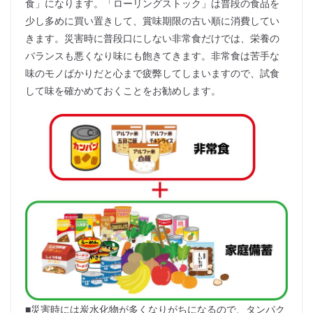
食」になります。「ローリングストック」は普段の食品を
少し多めに買い置きして、賞味期限の古い順に消費してい
きます。災害時に普段口にしない非常食だけでは、栄養の
バランスも悪くなり味にも飽きてきます。非常食は苦手な
味のモノばかりだと心まで疲弊してしまいますので、試食
して味を確かめておくことをお勧めします。
■災害時には炭水化物が多くなりがちになるので、タンパク