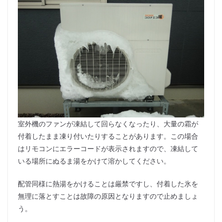
室外機のファンが凍結して回らなくなったり、大量の霜が
付着したまま凍り付いたりすることがあります。この場合
はリモコンにエラーコードが表示されますので、凍結して
いる場所にぬるま湯をかけて溶かしてください。
配管同様に熱湯をかけることは厳禁ですし、付着した氷を
無理に落とすことは故障の原因となりますので止めましょ
う。