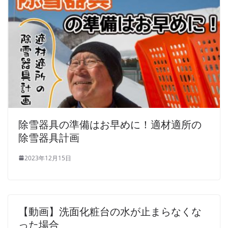
除雪器具の準備はお早めに！適材適所の
除雪器具計画
2023年12月15日
【動画】洗面化粧台の水が止まらなくな
った場合