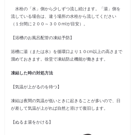
水栓の「水」側から少しずつ流し続けます。「湯」側を
流している場合は、違う場所の水栓から流してください
（１分間に２００～３００mlが目安）。
【浴槽のお風呂配管の凍結予防】
浴槽に湯（または水）を循環口より１０cm以上の高さまで
溜めておきます。徐堂で凍結防止機能が働きます。
凍結した時の対処方法
【気温が上がるのを待つ】
凍結は夜間の気温が低いときに起きることが多いので、日
が差して気温が上がれば自然と溶けて復旧します。
【ぬるま湯をかける】