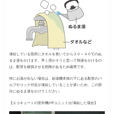
凍結している箇所にタオルを巻いてから３０～４０℃のぬ
るま湯をかけます。早く溶かそうと思って熱湯をかけるの
は、配管を破損させる危険があるため厳禁です。
特にお湯が出ない場合は、給湯機本体の下にある配管のバ
ルブやコック付近が凍結していることが多いため、この部
分にぬるま湯をかけてください。
【エコキュートの室外機(HPユニット)が凍結した場合】