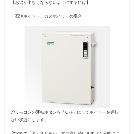
【お湯が出なくならないようにするには】
・石油ボイラー、ガスボイラーの場合
①リモコンの運転ボタンを「OFF」にしてボイラーを運転し
ない状態にします。
②水栓の「湯」側から少しずつ流し続けます（１分間に２