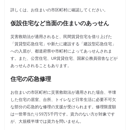
詳しくは、お住まいの市区町村に確認してください。
仮設住宅など当面の住まいのあっせん
災害救助法が適用されると、民間賃貸住宅を借り上げた
「賃貸型応急住宅」や新たに建設する「建設型応急住宅」
への入居が、都道府県や市町村によってあっせんされま
す。また、公営住宅、UR賃貸住宅、国家公務員宿舎などが
あっせんされることもあります。
住宅の応急修理
お住まいの市区町村に災害救助法が適用された場合、半壊
した住宅の居室、台所、トイレなど日常生活に必要不可欠
な部分の応急的な修理の支援が受けられます。修理限度額
は一世帯当たり59万5千円です。資力のない方が対象です
が、大規模半壊では資力を問いません。