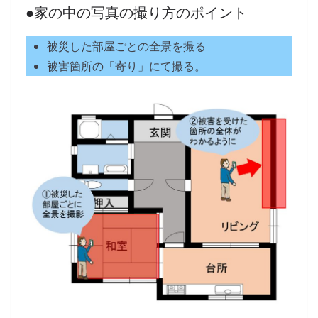
●家の中の写真の撮り方のポイント
被災した部屋ごとの全景を撮る
被害箇所の「寄り」にて撮る。