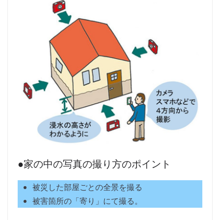
●家の中の写真の撮り方のポイント
被災した部屋ごとの全景を撮る
被害箇所の「寄り」にて撮る。