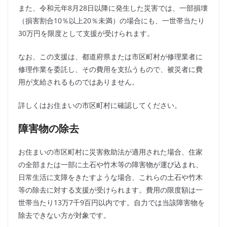
また、令和元年8月28日以降に発生した災害では、一部損壊
（損害割合10％以上20％未満）の場合にも、一世帯当たり
30万円を限度として支援が受けられます。
なお、この支援は、都道府県または市区町村が修理業者に
修理作業を委託し、その費用を支払うもので、被災者に費
用が支給されるものではありません。
詳しくはお住まいの市区町村に確認してください。
障害物の除去
お住まいの市区町村に災害救助法が適用された場合、住家
の全部または一部に土石や竹木等の障害物が運び込まれ、
日常生活に支障をきたすような場合、これらの土石や竹木
等の除去に対する支援が受けられます。費用の限度額は一
世帯当たり13万7千9百円以内です。自力では当該障害物を
除去できない方が対象です。