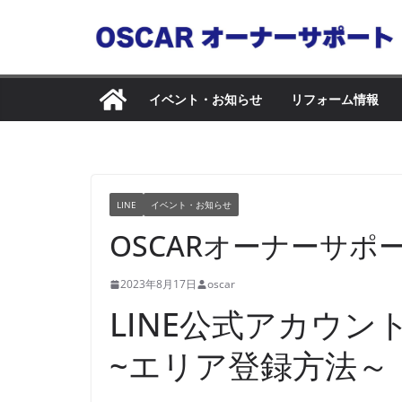
コ
ン
テ
ン
イベント・お知らせ
リフォーム情報
ツ
へ
ス
キ
LINE
イベント・お知らせ
ッ
OSCARオーナーサポ
プ
2023年8月17日
oscar
LINE公式アカウン
~エリア登録方法～