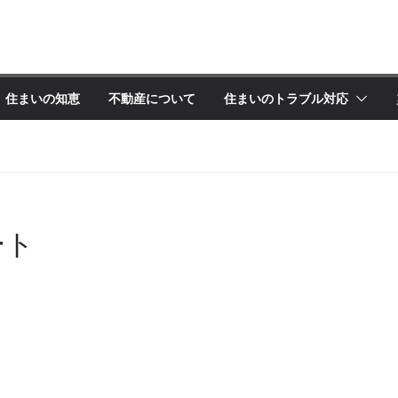
住まいの知恵
不動産について
住まいのトラブル対応
ート
ト