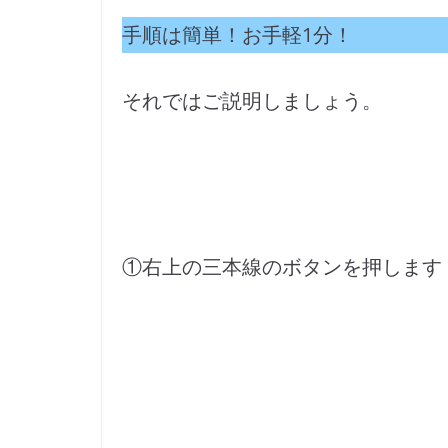
手順は簡単！お手軽1分！
それではご説明しましょう。
①右上の三本線のボタンを押します