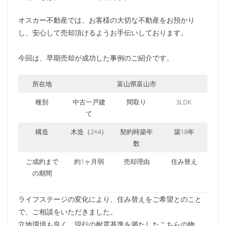
オスカー不動産では、お客様の大切な不動産をお預かり
し、安心して売却頂けるようお手伝いしております。
今回は、早期売却が成功した事例のご紹介です。
所在地
富山県富山市
種別
中古一戸建
間取り
3LDK
て
構造
木造（2×4）
契約時築年
築18年
数
ご成約まで
約1ヶ月弱
売却理由
住み替え
の期間
ライフステージの変化により、住み替えをご希望とのこと
で、ご相談をいただきました。
立地環境も良く、現行の耐震基準を満たしたこちらの物