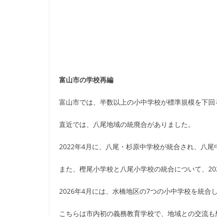
富山市の学校再編
富山市では、半数以上の小中学校が標準規模を下回
直近では、八尾地域の統廃合がありました。
2022年4月に、八尾・杉原中学校が統合され、八
また、樫尾小学校と八尾小学校の統合について、20
2026年4月には、水橋地区の7つの小中学校を統
こちらは市内初の義務教育学校で、地域との交流も