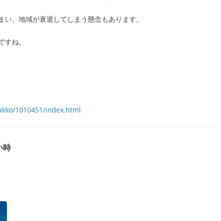
まい、地域が衰退してしまう懸念もあります。
ですね。
gakko/1010451/index.html
い時