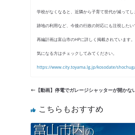
学校がなくなると、近隣から子育て世代が減ってし
跡地の利用など、今後の行政の対応にも注視したい
再編計画は富山市のHPに詳しく掲載されています。
気になる方はチェックしてみてください。
https://www.city.toyama.lg.jp/kosodate/shochu
【動画】停電でガレージシャッターが開かな
こちらもおすすめ