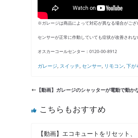
※ガレージは商品によって対応が異なる場合がござ
センサーが正常に作動していても症状が改善されな
オスカーコールセンター：0120-00-8912
ガレージ
, 
スイッチ
, 
センサー
, 
リモコン
, 
下が
【動画】ガレージのシャッターが電動で動か
こちらもおすすめ
【動画】エコキュートをリセット、