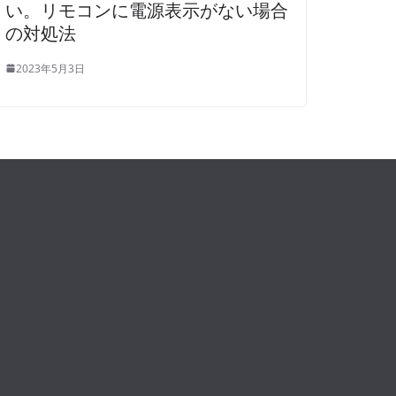
い。リモコンに電源表示がない場合
の対処法
2023年5月3日