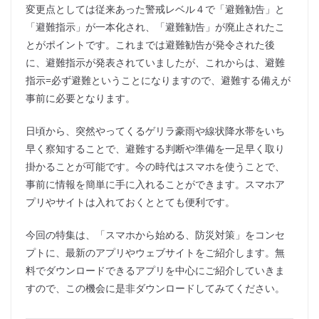
変更点としては従来あった警戒レベル４で「避難勧告」と
「避難指示」が一本化され、「避難勧告」が廃止されたこ
とがポイントです。これまでは避難勧告が発令された後
に、避難指示が発表されていましたが、これからは、避難
指示=必ず避難ということになりますので、避難する備えが
事前に必要となります。
日頃から、突然やってくるゲリラ豪雨や線状降水帯をいち
早く察知することで、避難する判断や準備を一足早く取り
掛かることが可能です。今の時代はスマホを使うことで、
事前に情報を簡単に手に入れることができます。スマホア
プリやサイトは入れておくととても便利です。
今回の特集は、「スマホから始める、防災対策」をコンセ
プトに、最新のアプリやウェブサイトをご紹介します。無
料でダウンロードできるアプリを中心にご紹介していきま
すので、この機会に是非ダウンロードしてみてください。