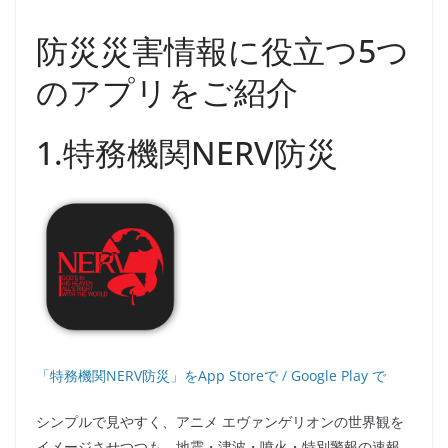
防災災害情報に役立つ5つ
のアプリをご紹介
1.特務機関NERV防災
「特務機関NERV防災」をApp Storeで
/
Google Play で
シンプルで見やすく、アニメ エヴァンゲリオンの世界観を
イメージさせつつも、地震・津波・噴火・特別警報の速報