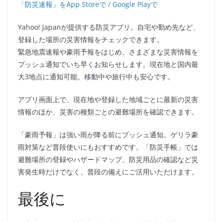
「防災速報」をApp Storeで
/
Google Playで
Yahoo! Japanが提供する防災アプリ。自宅や勤め先など、
登録した場所の災害情報をチェックできます。
緊急地震速報や豪雨予報をはじめ、さまざまな災害情報を
プッシュ通知でいち早くお知らせします。現在地と国内最
大3地点に通知可能。移動中や旅行中も安心です。
アプリ画面上で、現在地や登録した地域ごとに最新の災害
情報のほか、災害の種類ごとの避難場所を確認できます。
「豪雨予報」は強い雨が降る前にプッシュ通知。ゲリラ豪
雨対策など普段使いにもおすすめです。「防災手帳」では
避難場所の登録やハザードマップ、防災用品の確認など災
害発生時だけでなく、普段の備えにご活用いただけます。
最後に