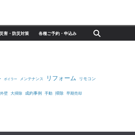
災害・防災対策
各種ご予約・申込み
リフォーム
リモコン
ー
メンテナンス
ボイラー
成約事例
掃除
外壁
大掃除
手動
早期売却